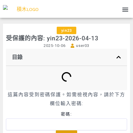
跳
Me
至
主
要
yin23
內
受保護的內容: yin23-2026-04-13
容
2025-10-06
user03
目錄
這篇內容受到密碼保護。如需檢視內容，請於下方
欄位輸入密碼:
密碼: