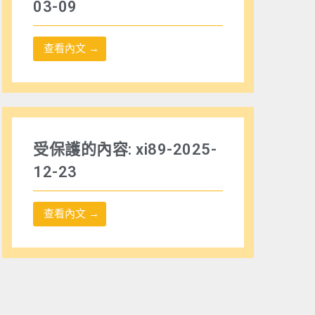
03-09
查看內文 →
受保護的內容: xi89-2025-
12-23
查看內文 →