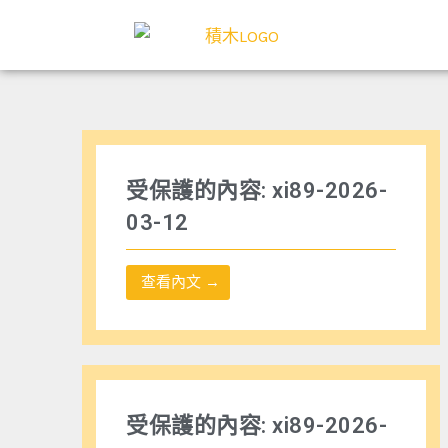
跳
至
主
要
內
容
受保護的內容: xi89-2026-
03-12
查看內文 →
受保護的內容: xi89-2026-