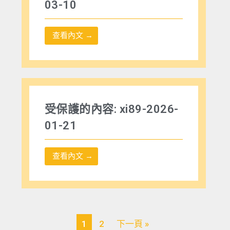
03-10
查看內文 →
受保護的內容: xi89-2026-
01-21
查看內文 →
1
2
下一頁 »